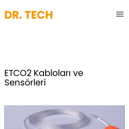
DR. TECH
ETCO2 Kabloları ve
Sensörleri