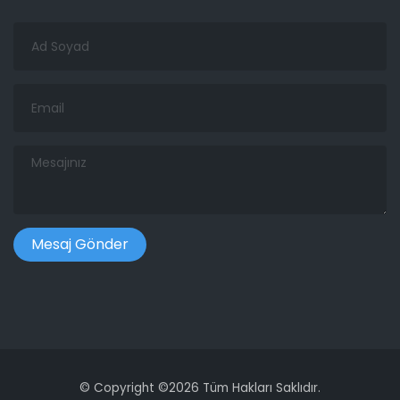
Ad
Soyad
Email
Mesajınız
©
Copyright ©
2026 Tüm Hakları Saklıdır.