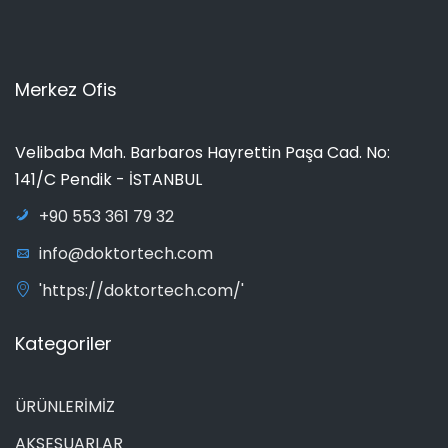
Merkez Ofis
Velibaba Mah. Barbaros Hayrettin Paşa Cad. No:
141/C Pendik - İSTANBUL
+90 553 361 79 32
info@doktortech.com
'https://doktortech.com/'
Kategoriler
ÜRÜNLERİMİZ
AKSESUARLAR