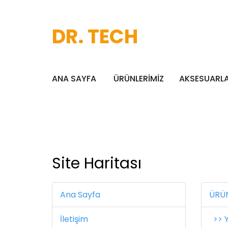
DR. TECH
ANA SAYFA
ÜRÜNLERİMİZ
AKSESUARL
Site Haritası
Ana Sayfa
ÜRÜN
İletişim
>> Y