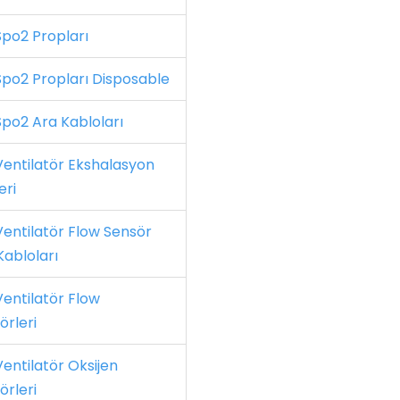
po2 Propları
po2 Propları Disposable
po2 Ara Kabloları
entilatör Ekshalasyon
eri
entilatör Flow Sensör
Kabloları
entilatör Flow
örleri
entilatör Oksijen
örleri