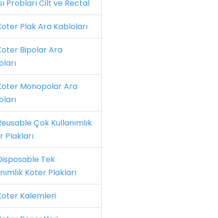
ı Probları Cilt ve Rectal
oter Plak Ara Kabloları
oter Bipolar Ara
oları
oter Monopolar Ara
oları
eusable Çok Kullanımlık
r Plakları
isposable Tek
nımlık Koter Plakları
oter Kalemleri