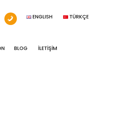
ENGLISH
TÜRKÇE
ON
BLOG
İLETİŞİM