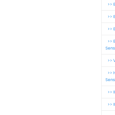
>> E
>> E
>> E
>> E
Sens
>> V
>> H
Sens
>> I
>> I