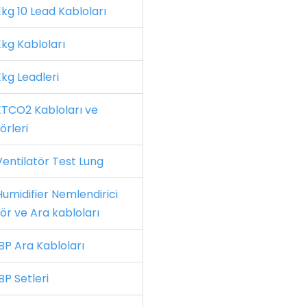
kg 10 Lead Kabloları
kg Kabloları
kg Leadleri
TCO2 Kabloları ve
örleri
entilatör Test Lung
umidifier Nemlendirici
ör ve Ara kabloları
BP Ara Kabloları
BP Setleri