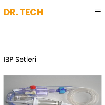
DR. TECH
IBP Setleri