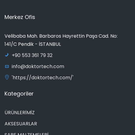
Merkez Ofis
Velibaba Mah. Barbaros Hayrettin Paşa Cad. No:
141/C Pendik - İSTANBUL
+90 553 361 79 32
info@doktortech.com
'https://doktortech.com/'
Kategoriler
ÜRÜNLERİMİZ
AKSESUARLAR
SARF MALZEMELERİ