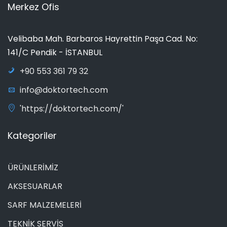
Merkez Ofis
Velibaba Mah. Barbaros Hayrettin Paşa Cad. No:
141/C Pendik - İSTANBUL
+90 553 361 79 32
info@doktortech.com
'https://doktortech.com/'
Kategoriler
ÜRÜNLERİMİZ
AKSESUARLAR
SARF MALZEMELERİ
TEKNİK SERVİS