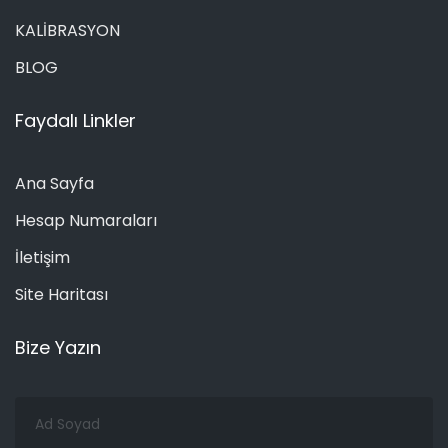
KALİBRASYON
BLOG
Faydalı Linkler
Ana Sayfa
Hesap Numaraları
İletişim
Site Haritası
Bize Yazın
Ad
Soyad