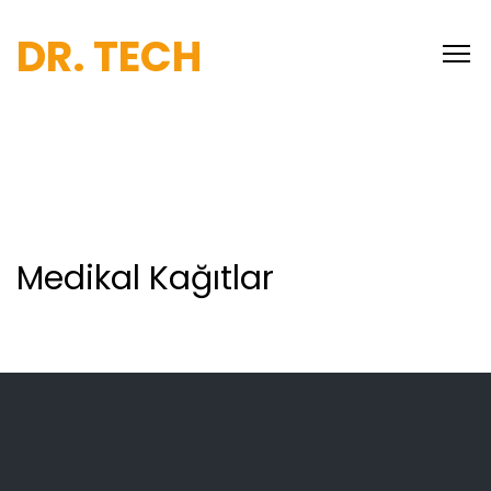
DR. TECH
Medikal Kağıtlar