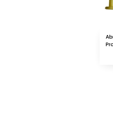
Abr
Pr