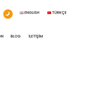
ENGLISH
TÜRKÇE
ON
BLOG
İLETİŞİM