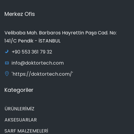
Merkez Ofis
Velibaba Mah. Barbaros Hayrettin Paşa Cad. No:
141/C Pendik - İSTANBUL
+90 553 361 79 32
info@doktortech.com
'https://doktortech.com/'
Kategoriler
ÜRÜNLERİMİZ
AKSESUARLAR
SARF MALZEMELERİ