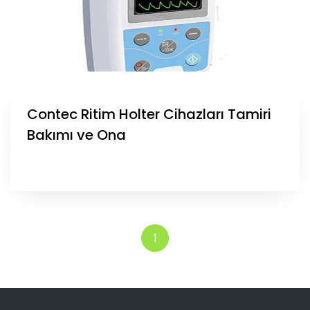
Contec Ritim Holter Cihazları Tamiri
Bakımı ve Ona
1