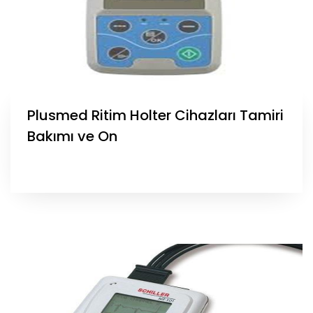
Plusmed Ritim Holter Cihazları Tamiri
Bakımı ve On