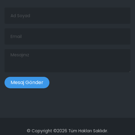
Ad
Soyad
Email
Mesajınız
©
Copyright ©
2026 Tüm Hakları Saklıdır.