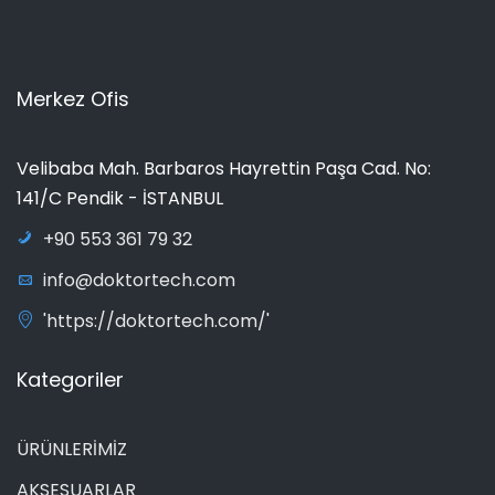
Merkez Ofis
Velibaba Mah. Barbaros Hayrettin Paşa Cad. No:
141/C Pendik - İSTANBUL
+90 553 361 79 32
info@doktortech.com
'https://doktortech.com/'
Kategoriler
ÜRÜNLERİMİZ
AKSESUARLAR