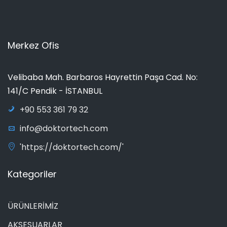
Merkez Ofis
Velibaba Mah. Barbaros Hayrettin Paşa Cad. No:
141/C Pendik - İSTANBUL
+90 553 361 79 32
info@doktortech.com
'https://doktortech.com/'
Kategoriler
ÜRÜNLERİMİZ
AKSESUARLAR