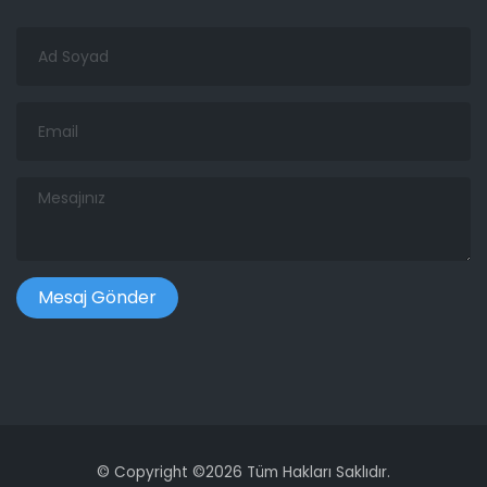
Ad
Soyad
Email
Mesajınız
©
Copyright ©
2026 Tüm Hakları Saklıdır.