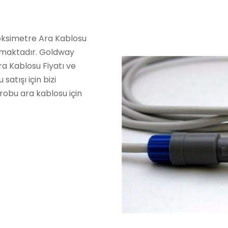
soksimetre Ara Kablosu
pmaktadır. Goldway
a Kablosu Fiyatı ve
atışı için bizi
robu ara kablosu için