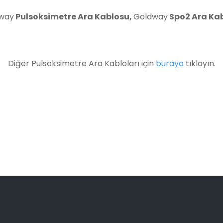
way
Pulsoksimetre Ara Kablosu
,
Goldway
Spo2 Ara Ka
Diğer Pulsoksimetre Ara Kabloları için
buraya
tıklayın.