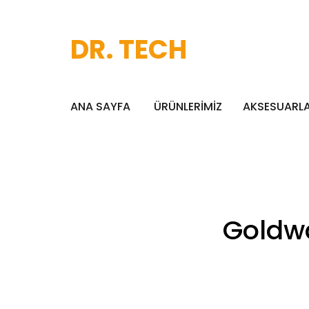
DR. TECH
ANA SAYFA
ÜRÜNLERİMİZ
AKSESUARL
Goldwa