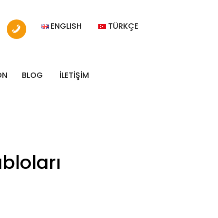
ENGLISH
TÜRKÇE
ON
BLOG
İLETİŞİM
bloları