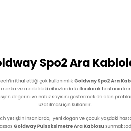
ldway Spo2 Ara Kablol
Tech’in ithal ettiği çok kullanımlık
Goldway Spo2 Ara Kab
ı marka ve modeldeki cihazlarda kullanılarak hastanın kan
sijen değerini ve nabız sayısını göstermek de olan probla
uzatılması için kullanılır..
ech yetişkin insanlarda, yeni doğan ve çocuk yaşdaki hast
assas
Goldway Pulsoksimetre Ara Kablosu
sunmaktadı