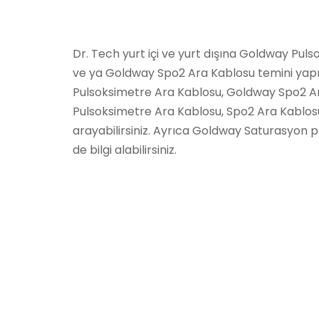
Dr. Tech yurt içi ve yurt dışına Goldway Pul
ve ya Goldway Spo2 Ara Kablosu temini ya
Pulsoksimetre Ara Kablosu, Goldway Spo2 Ar
Pulsoksimetre Ara Kablosu, Spo2 Ara Kablosu s
arayabilirsiniz. Ayrıca Goldway Saturasyon p
de bilgi alabilirsiniz.