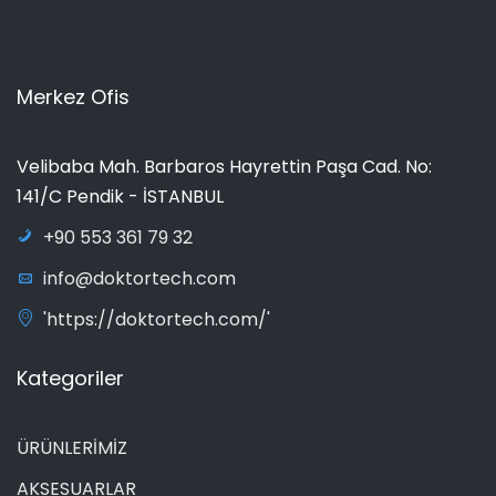
Merkez Ofis
Velibaba Mah. Barbaros Hayrettin Paşa Cad. No:
141/C Pendik - İSTANBUL
+90 553 361 79 32
info@doktortech.com
'https://doktortech.com/'
Kategoriler
ÜRÜNLERİMİZ
AKSESUARLAR