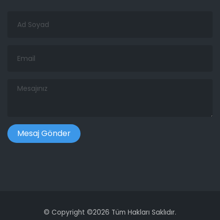
Ad
Soyad
Email
Mesajınız
©
Copyright ©
2026 Tüm Hakları Saklıdır.