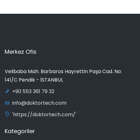
Merkez Ofis
Velibaba Mah. Barbaros Hayrettin Paşa Cad. No:
141/C Pendik - İSTANBUL
+90 553 361 79 32
info@doktortech.com
'https://doktortech.com/'
Kategoriler