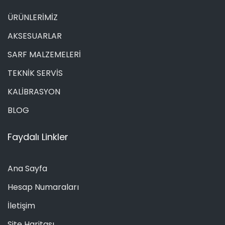
ÜRÜNLERİMİZ
AKSESUARLAR
SARF MALZEMELERİ
TEKNİK SERVİS
KALİBRASYON
BLOG
Faydalı Linkler
Ana Sayfa
Hesap Numaraları
İletişim
Site Haritası