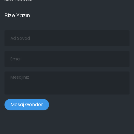
Bize Yazın
Ad
Soyad
Email
Mesajınız