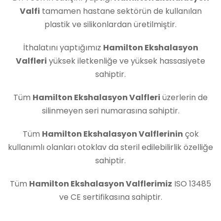
Valfi
tamamen hastane sektörün de kullanılan
plastik ve silikonlardan üretilmiştir.
İthalatını yaptığımız
Hamilton Ekshalasyon
Valfleri
yüksek iletkenliğe ve yüksek hassasiyete
sahiptir.
Tüm
Hamilton Ekshalasyon Valfleri
üzerlerin de
silinmeyen seri numarasına sahiptir.
Tüm
Hamilton Ekshalasyon Valflerinin
çok
kullanımlı olanları otoklav da steril edilebilirlik özelliğe
sahiptir.
Tüm
Hamilton Ekshalasyon Valflerimiz
ISO 13485
ve CE sertifikasına sahiptir.