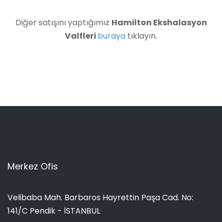
Diğer satışını yaptığımız
Hamilton Ekshalasyon
Valfleri
buraya
tıklayın.
Merkez Ofis
Velibaba Mah. Barbaros Hayrettin Paşa Cad. No:
141/C Pendik - İSTANBUL