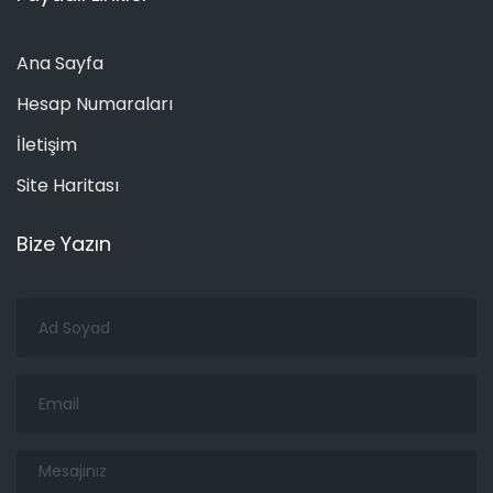
Ana Sayfa
Hesap Numaraları
İletişim
Site Haritası
Bize Yazın
Ad
Soyad
Email
Mesajınız