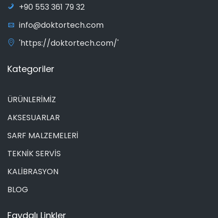
+90 553 361 79 32
info@doktortech.com
'https://doktortech.com/'
Kategoriler
ÜRÜNLERİMİZ
AKSESUARLAR
SARF MALZEMELERİ
TEKNİK SERVİS
KALİBRASYON
BLOG
Faydalı Linkler