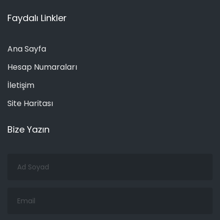
Faydalı Linkler
Ana Sayfa
Hesap Numaraları
İletişim
Site Haritası
Bize Yazın
Ad
Soyad
Email