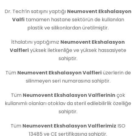
Dr. Tech’in satışını yaptığı
Neumovent Ekshalasyon
Valfi
tamamen hastane sektörün de kullanılan
plastik ve silikonlardan üretilmiştir.
İthalatını yaptığımız
Neumovent Ekshalasyon
Valfleri
yüksek iletkenliğe ve yüksek hassasiyete
sahiptir.
Tüm
Neumovent Ekshalasyon Valfleri
üzerlerin de
silinmeyen seri numarasına sahiptir.
Tüm
Neumovent Ekshalasyon Valflerinin
çok
kullanımlı olanları otoklav da steril edilebilirlik özelliğe
sahiptir.
Tüm
Neumovent Ekshalasyon Valflerimiz
ISO
13485 ve CE sertifikasına sahiptir.