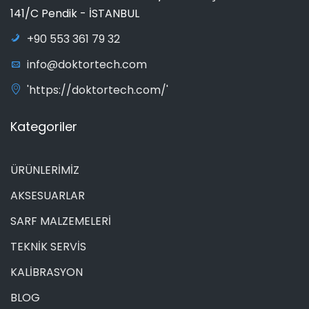
141/C Pendik - İSTANBUL
+90 553 361 79 32
info@doktortech.com
'https://doktortech.com/'
Kategoriler
ÜRÜNLERİMİZ
AKSESUARLAR
SARF MALZEMELERİ
TEKNİK SERVİS
KALİBRASYON
BLOG