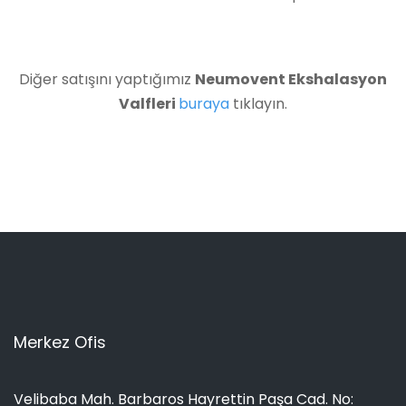
Diğer satışını yaptığımız
Neumovent Ekshalasyon
Valfleri
buraya
tıklayın.
Merkez Ofis
Velibaba Mah. Barbaros Hayrettin Paşa Cad. No: