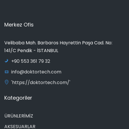
Merkez Ofis
Velibaba Mah. Barbaros Hayrettin Paşa Cad. No:
141/C Pendik - İSTANBUL
+90 553 361 79 32
info@doktortech.com
'https://doktortech.com/'
Kategoriler
ÜRÜNLERİMİZ
AKSESUARLAR