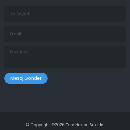
Ad
Soyad
Email
Mesajınız
©
Copyright ©
2026 Tüm Hakları Saklıdır.