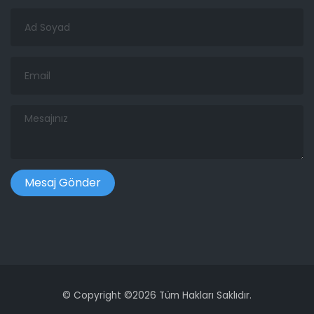
Ad
Soyad
Email
Mesajınız
©
Copyright ©
2026 Tüm Hakları Saklıdır.