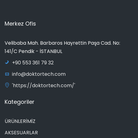
Merkez Ofis
Velibaba Mah. Barbaros Hayrettin Paşa Cad. No:
141/C Pendik - İSTANBUL
+90 553 361 79 32
info@doktortech.com
'https://doktortech.com/'
Kategoriler
ÜRÜNLERİMİZ
AKSESUARLAR