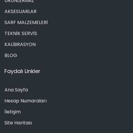
ÜRÜNLERİMİZ
AKSESUARLAR
SARF MALZEMELERİ
TEKNİK SERVİS
KALİBRASYON
BLOG
Faydalı Linkler
Ana Sayfa
Hesap Numaraları
İletişim
Site Haritası