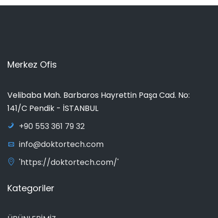
Merkez Ofis
Velibaba Mah. Barbaros Hayrettin Paşa Cad. No:
141/C Pendik - İSTANBUL
+90 553 361 79 32
info@doktortech.com
'https://doktortech.com/'
Kategoriler