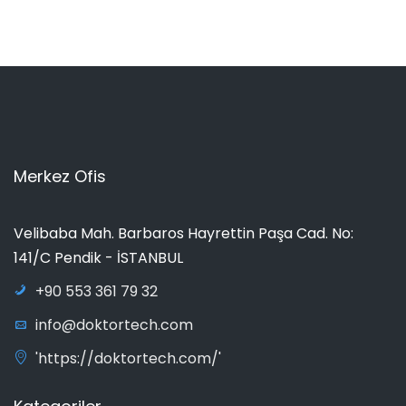
Merkez Ofis
Velibaba Mah. Barbaros Hayrettin Paşa Cad. No:
141/C Pendik - İSTANBUL
+90 553 361 79 32
info@doktortech.com
'https://doktortech.com/'