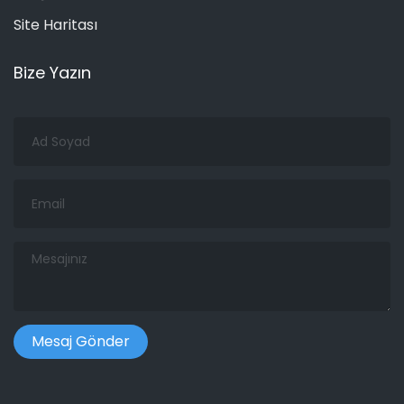
Site Haritası
Bize Yazın
Ad
Soyad
Email
Mesajınız