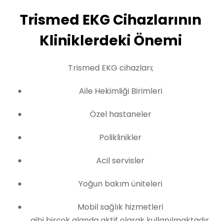
Trismed EKG Cihazlarının
Kliniklerdeki Önemi
Trismed EKG cihazları;
Aile Hekimliği Birimleri
Özel hastaneler
Poliklinikler
Acil servisler
Yoğun bakım üniteleri
Mobil sağlık hizmetleri
gibi birçok alanda aktif olarak kullanılmaktadır.