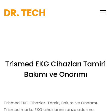
DR. TECH
Trismed EKG Cihazları Tamiri
Bakımı ve Onarımı
Trismed EKG Cihazları Tamiri, Bakımı ve Onarımı,
Trismed marka EKG cihazlarının arıza giderme,