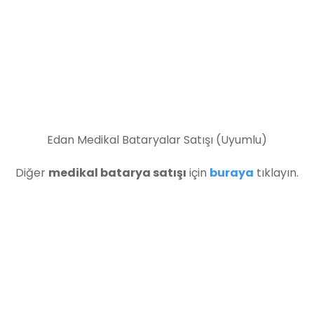
Edan Medikal Bataryalar Satışı (Uyumlu)
Diğer
medikal batarya satışı
için
buraya
tıklayın.