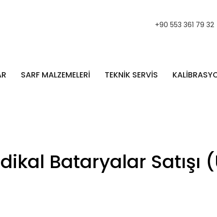
+90 553 361 79 32
AR
SARF MALZEMELERİ
TEKNİK SERVİS
KALİBRASY
ikal Bataryalar Satışı