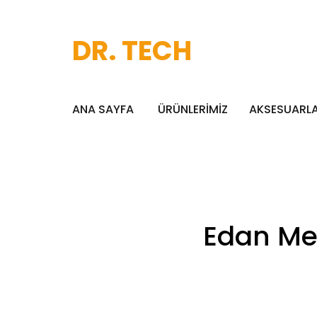
DR. TECH
ANA SAYFA
ÜRÜNLERİMİZ
AKSESUARL
Edan Med