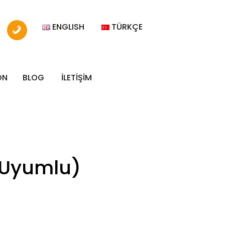
ENGLISH
TÜRKÇE
ON
BLOG
İLETİŞİM
 (Uyumlu)