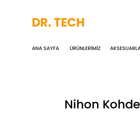
DR. TECH
ANA SAYFA
ÜRÜNLERİMİZ
AKSESUARL
Nihon Kohden