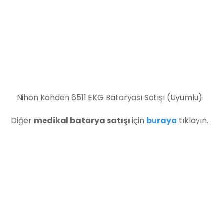
Nihon Kohden 6511 EKG Bataryası Satışı (Uyumlu)
Diğer
medikal batarya satışı
için
buraya
tıklayın.