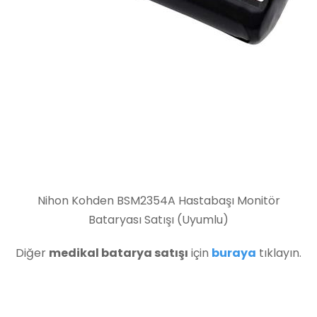
Nihon Kohden BSM2354A Hastabaşı Monitör
Bataryası Satışı (Uyumlu)
Diğer
medikal batarya satışı
için
buraya
tıklayın.