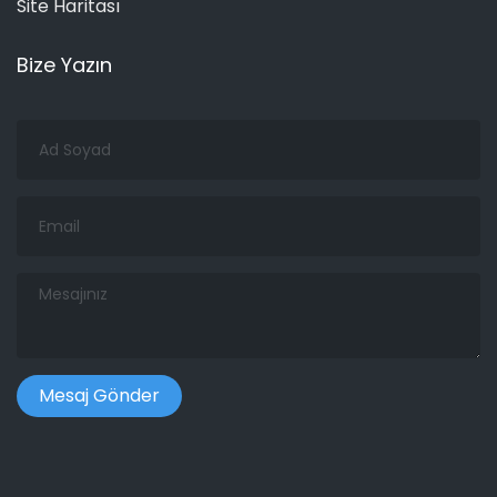
Site Haritası
Bize Yazın
Ad
Soyad
Email
Mesajınız