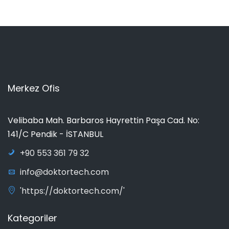
Merkez Ofis
Velibaba Mah. Barbaros Hayrettin Paşa Cad. No:
141/C Pendik - İSTANBUL
+90 553 361 79 32
info@doktortech.com
'https://doktortech.com/'
Kategoriler