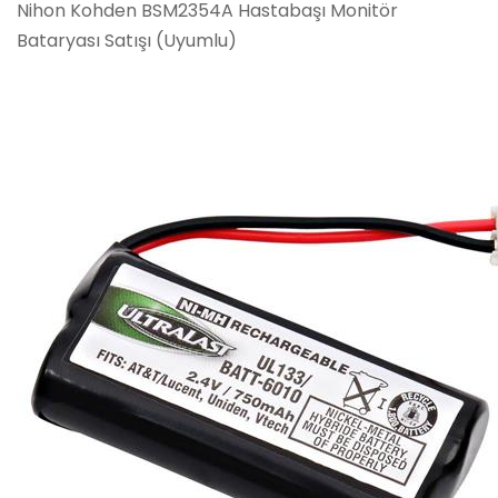
Nihon Kohden BSM2354A Hastabaşı Monitör
Bataryası Satışı (Uyumlu)