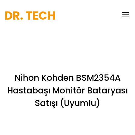
DR. TECH
Nihon Kohden BSM2354A
Hastabaşı Monitör Bataryası
Satışı (Uyumlu)