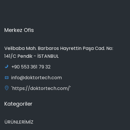
Merkez Ofis
Velibaba Mah. Barbaros Hayrettin Paşa Cad. No:
141/C Pendik - İSTANBUL
+90 553 361 79 32
info@doktortech.com
'https://doktortech.com/'
Kategoriler
ÜRÜNLERİMİZ