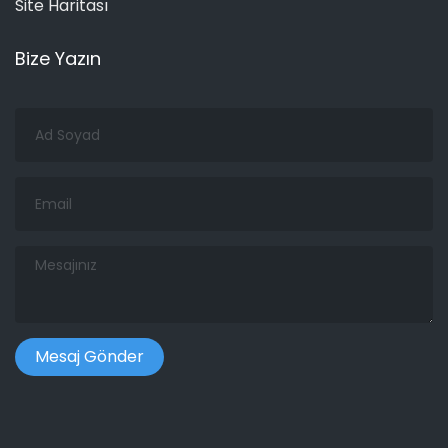
Site Haritası
Bize Yazın
Ad
Soyad
Email
Mesajınız