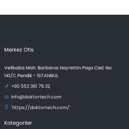
Merkez Ofis
Velibaba Mah. Barbaros Hayrettin Paşa Cad. No:
141/C Pendik - İSTANBUL
+90 553 361 79 32
info@doktortech.com
'https://doktortech.com/'
Kategoriler