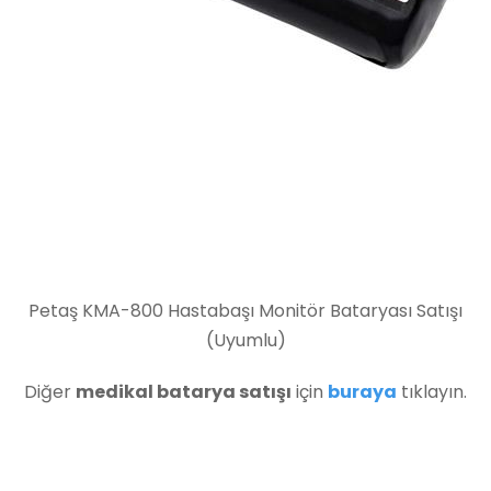
Petaş KMA-800 Hastabaşı Monitör Bataryası Satışı
(Uyumlu)
Diğer
medikal batarya satışı
için
buraya
tıklayın.