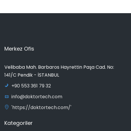
Merkez Ofis
Velibaba Mah. Barbaros Hayrettin Paşa Cad. No:
141/C Pendik - İSTANBUL
+90 553 361 79 32
info@doktortech.com
'https://doktortech.com/'
Kategoriler