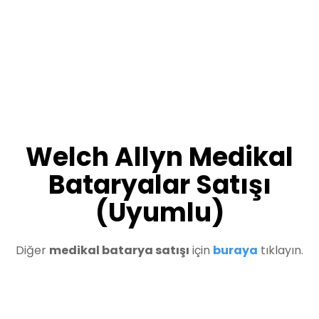
Welch Allyn Medikal
Bataryalar Satışı
(Uyumlu)
Diğer
medikal batarya satışı
için
buraya
tıklayın.