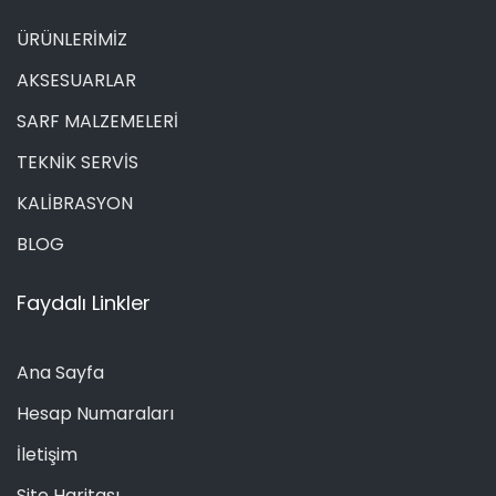
ÜRÜNLERİMİZ
AKSESUARLAR
SARF MALZEMELERİ
TEKNİK SERVİS
KALİBRASYON
BLOG
Faydalı Linkler
Ana Sayfa
Hesap Numaraları
İletişim
Site Haritası