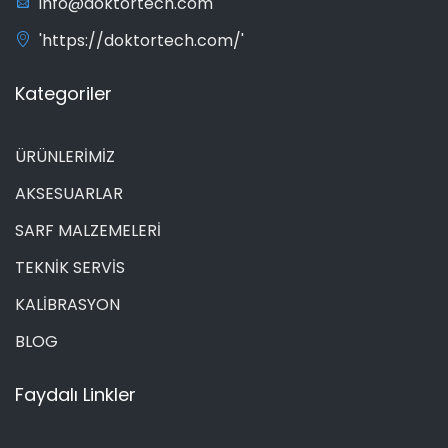
info@doktortech.com
'https://doktortech.com/'
Kategoriler
ÜRÜNLERİMİZ
AKSESUARLAR
SARF MALZEMELERİ
TEKNİK SERVİS
KALİBRASYON
BLOG
Faydalı Linkler