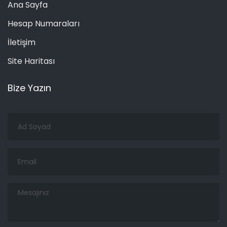
Ana Sayfa
Hesap Numaraları
İletişim
Site Haritası
Bize Yazın
Ad
Soyad
Email
Mesajınız