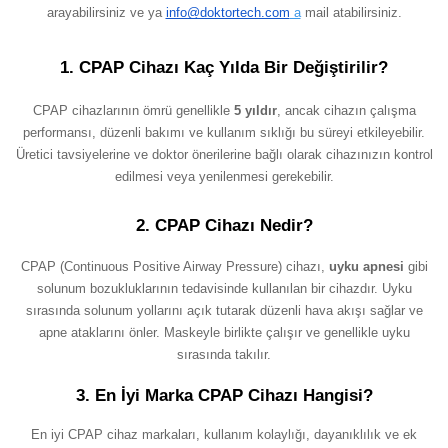
arayabilirsiniz ve ya
info@doktortech.com
a
mail atabilirsiniz.
1. CPAP Cihazı Kaç Yılda Bir Değiştirilir?
CPAP cihazlarının ömrü genellikle
5 yıldır
, ancak cihazın çalışma
performansı, düzenli bakımı ve kullanım sıklığı bu süreyi etkileyebilir.
Üretici tavsiyelerine ve doktor önerilerine bağlı olarak cihazınızın kontrol
edilmesi veya yenilenmesi gerekebilir.
2. CPAP Cihazı Nedir?
CPAP (Continuous Positive Airway Pressure) cihazı,
uyku apnesi
gibi
solunum bozukluklarının tedavisinde kullanılan bir cihazdır. Uyku
sırasında solunum yollarını açık tutarak düzenli hava akışı sağlar ve
apne ataklarını önler. Maskeyle birlikte çalışır ve genellikle uyku
sırasında takılır.
3. En İyi Marka CPAP Cihazı Hangisi?
En iyi CPAP cihaz markaları, kullanım kolaylığı, dayanıklılık ve ek