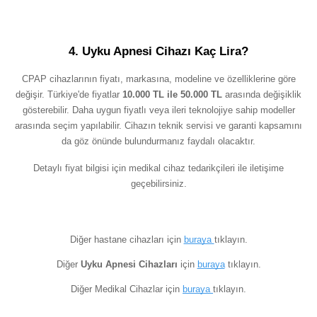
4. Uyku Apnesi Cihazı Kaç Lira?
CPAP cihazlarının fiyatı, markasına, modeline ve özelliklerine göre
değişir. Türkiye'de fiyatlar
10.000 TL ile 50.000 TL
arasında değişiklik
gösterebilir. Daha uygun fiyatlı veya ileri teknolojiye sahip modeller
arasında seçim yapılabilir. Cihazın teknik servisi ve garanti kapsamını
da göz önünde bulundurmanız faydalı olacaktır.
Detaylı fiyat bilgisi için medikal cihaz tedarikçileri ile iletişime
geçebilirsiniz.
Diğer hastane cihazları için
buraya
tıklayın.
Diğer
Uyku Apnesi Cihazları
için
buraya
tıklayın.
Diğer Medikal Cihazlar için
buraya
tıklayın.