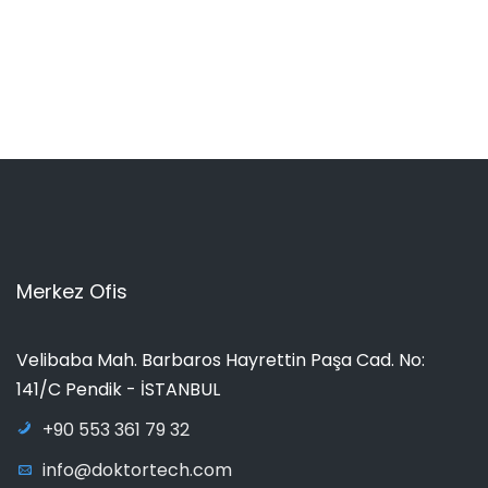
Merkez Ofis
Velibaba Mah. Barbaros Hayrettin Paşa Cad. No:
141/C Pendik - İSTANBUL
+90 553 361 79 32
info@doktortech.com