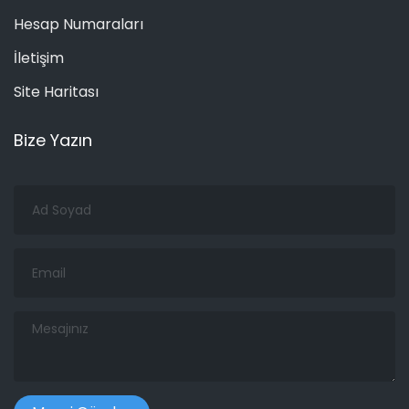
Hesap Numaraları
İletişim
Site Haritası
Bize Yazın
Ad
Soyad
Email
Mesajınız