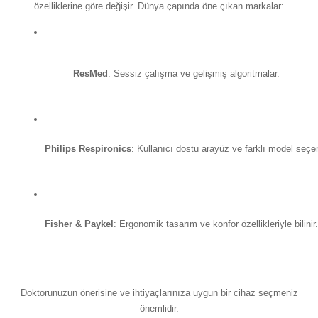
özelliklerine göre değişir. Dünya çapında öne çıkan markalar:
ResMed
: Sessiz çalışma ve gelişmiş algoritmalar.
Philips Respironics
: Kullanıcı dostu arayüz ve farklı model seçen
Fisher & Paykel
: Ergonomik tasarım ve konfor özellikleriyle bilinir.
Doktorunuzun önerisine ve ihtiyaçlarınıza uygun bir cihaz seçmeniz
önemlidir.