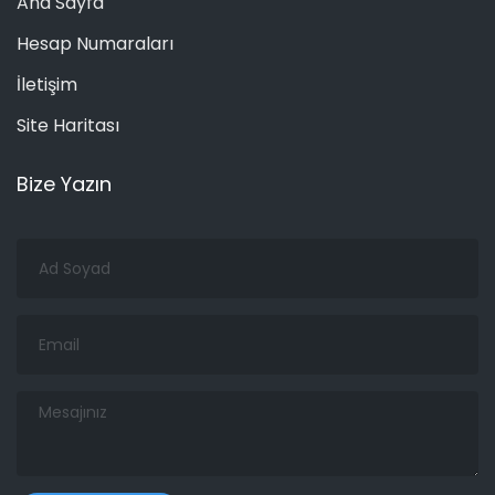
Ana Sayfa
Hesap Numaraları
İletişim
Site Haritası
Bize Yazın
Ad
Soyad
Email
Mesajınız