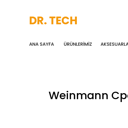
DR. TECH
ANA SAYFA
ÜRÜNLERİMİZ
AKSESUARL
Weinmann Cpap 