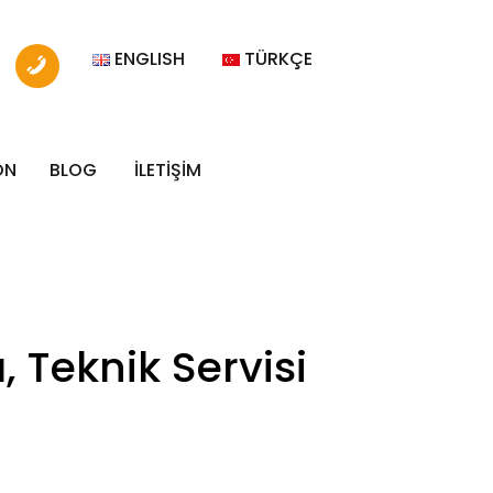
ENGLISH
TÜRKÇE
ON
BLOG
İLETİŞİM
 Teknik Servisi