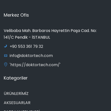
Merkez Ofis
Velibaba Mah. Barbaros Hayrettin Paşa Cad. No:
141/C Pendik - İSTANBUL
+90 553 361 79 32
info@doktortech.com
'https://doktortech.com/'
Kategoriler
ÜRÜNLERİMİZ
AKSESUARLAR