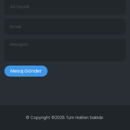
Ad
Soyad
Email
Mesajınız
©
Copyright ©
2026 Tüm Hakları Saklıdır.