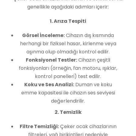
genellikle aşağıdaki adımları içerir:
1. Arıza Tespiti
Görsel İnceleme:
Cihazın dış kısmında
herhangi bir fiziksel hasar, kirlenme veya
aşınma olup olmadığı kontrol edilir.
Fonksiyonel Testler:
Cihazın çeşitli
fonksiyonları (örneğin, fan motoru, ışıklar,
kontrol panelleri) test edilir.
Koku ve Ses Analizi:
Duman ve koku
emme kapasitesi ile cihazın ses seviyesi
değerlendirilir.
2. Temizlik
Filtre Temizliği:
Çeker ocak cihazlarının
filtreleri, yağ birikintileri nedeniyle