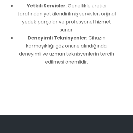
Yetkili Servisler:
Genellikle üretici
tarafından yetkilendirilmiş servisler, orijinal
yedek parçalar ve profesyonel hizmet
sunar.
Deneyimli Teknisyenler:
Cihazın
karmaşıklığı göz önüne alındığında,
deneyimli ve uzman teknisyenlerin tercih
edilmesi önemlidir.