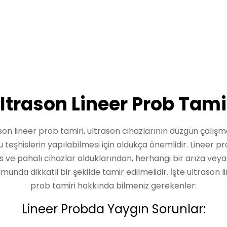
ltrason Lineer Prob Tami
son lineer prob tamiri, ultrason cihazlarının düzgün çalışm
 teşhislerin yapılabilmesi için oldukça önemlidir. Lineer pr
 ve pahalı cihazlar olduklarından, herhangi bir arıza vey
munda dikkatli bir şekilde tamir edilmelidir. İşte ultrason l
prob tamiri hakkında bilmeniz gerekenler:
Lineer Probda Yaygın Sorunlar: