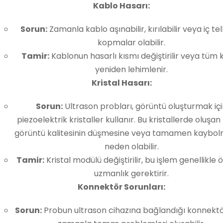
Kablo Hasarı:
Sorun:
Zamanla kablo aşınabilir, kırılabilir veya iç te
kopmalar olabilir.
Tamir:
Kablonun hasarlı kısmı değiştirilir veya tüm 
yeniden lehimlenir.
Kristal Hasarı:
Sorun:
Ultrason probları, görüntü oluşturmak iç
piezoelektrik kristaller kullanır. Bu kristallerde oluşan
görüntü kalitesinin düşmesine veya tamamen kaybo
neden olabilir.
Tamir:
Kristal modülü değiştirilir, bu işlem genellikle ö
uzmanlık gerektirir.
Konnektör Sorunları:
Sorun:
Probun ultrason cihazına bağlandığı konnekt