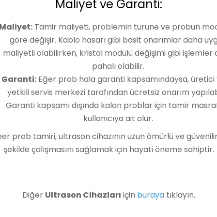
Maliyet ve Garanti:
Maliyet:
Tamir maliyeti, problemin türüne ve probun mo
göre değişir. Kablo hasarı gibi basit onarımlar daha uy
maliyetli olabilirken, kristal modülü değişimi gibi işlemler
pahalı olabilir.
Garanti:
Eğer prob hala garanti kapsamındaysa, üretici
yetkili servis merkezi tarafından ücretsiz onarım yapılabi
Garanti kapsamı dışında kalan problar için tamir masraf
kullanıcıya ait olur.
eer prob tamiri, ultrason cihazının uzun ömürlü ve güvenilir
şekilde çalışmasını sağlamak için hayati öneme sahiptir.
Diğer
Ultrason Cihazları
için
buraya
tıklayın.