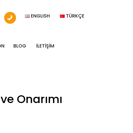
ENGLISH
TÜRKÇE
ON
BLOG
İLETİŞİM
 ve Onarımı