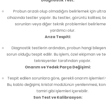
Diagnostik Test:
Probun arızalı olup olmadığını belirlemek için ultr
cihazında testler yapılır. Bu testler, görüntü kalitesi, b
sorunları veya diğer teknik problemleri belirlem
yardımcı olur.
Arıza Tespiti:
Diagnostik testlerin ardından, probun hangi bileşe
sorun olduğu tespit edilir. Bu işlem, özel ekipman ve te
teknisyenler tarafından yapılır.
Onarım ve Yedek Parça Değişimi:
Tespit edilen sorunlara göre, gerekli onarım işlemleri y
Bu, kablo değişimi, kristal modülünün yenilenmesi, ko
tamiri gibi işlemleri içerebilir.
Son Test ve Kalibrasyon: