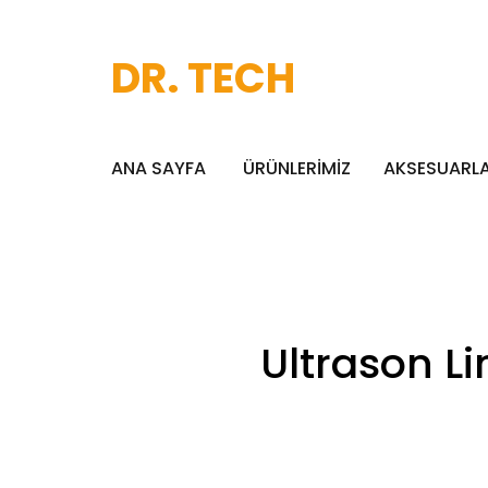
DR. TECH
ANA SAYFA
ÜRÜNLERİMİZ
AKSESUARL
Ultrason L