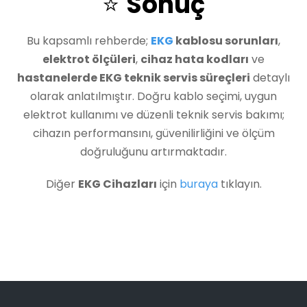
⭐
Sonuç
Bu kapsamlı rehberde;
EKG
kablosu sorunları
,
elektrot ölçüleri
,
cihaz hata kodları
ve
hastanelerde EKG teknik servis süreçleri
detaylı
olarak anlatılmıştır. Doğru kablo seçimi, uygun
elektrot kullanımı ve düzenli teknik servis bakımı;
cihazın performansını, güvenilirliğini ve ölçüm
doğruluğunu artırmaktadır.
Diğer
EKG Cihazları
için
buraya
tıklayın.