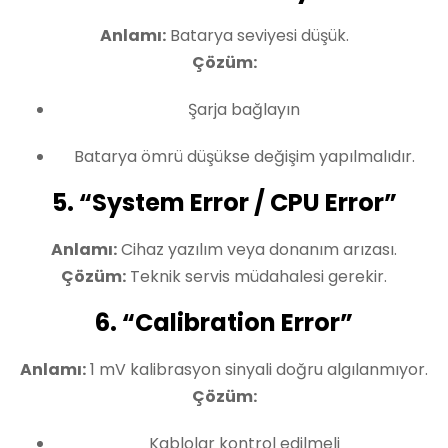
Anlamı:
Batarya seviyesi düşük.
Çözüm:
Şarja bağlayın
Batarya ömrü düşükse değişim yapılmalıdır.
5. “System Error / CPU Error”
Anlamı:
Cihaz yazılım veya donanım arızası.
Çözüm:
Teknik servis müdahalesi gerekir.
6. “Calibration Error”
Anlamı:
1 mV kalibrasyon sinyali doğru algılanmıyor.
Çözüm:
Kablolar kontrol edilmeli