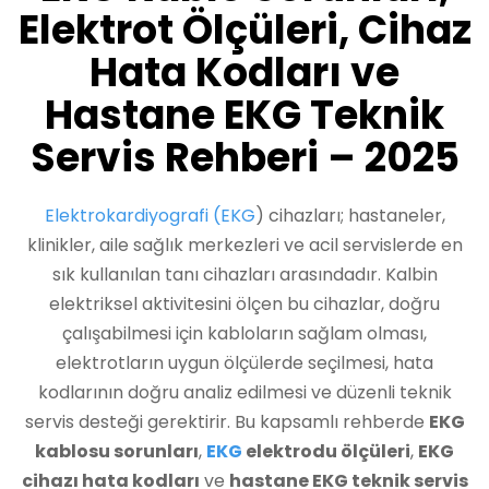
Elektrot Ölçüleri, Cihaz
Hata Kodları ve
Hastane EKG Teknik
Servis Rehberi – 2025
Elektrokardiyografi (EKG
) cihazları; hastaneler,
klinikler, aile sağlık merkezleri ve acil servislerde en
sık kullanılan tanı cihazları arasındadır. Kalbin
elektriksel aktivitesini ölçen bu cihazlar, doğru
çalışabilmesi için kabloların sağlam olması,
elektrotların uygun ölçülerde seçilmesi, hata
kodlarının doğru analiz edilmesi ve düzenli teknik
servis desteği gerektirir. Bu kapsamlı rehberde
EKG
kablosu sorunları
,
EKG
elektrodu ölçüleri
,
EKG
cihazı hata kodları
ve
hastane EKG teknik servis