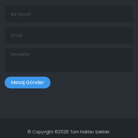
Ad
Soyad
Email
Mesajınız
©
Copyright ©
2026 Tüm Hakları Saklıdır.