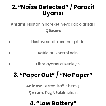
2. “Noise Detected” / Parazit
Uyarısı
Anlamı:
Hastanın hareketi veya kablo arızası.
Çözüm:
Hastayı sabit konuma getirin
Kabloları kontrol edin
Filtre ayarını düzenleyin
3. “Paper Out” / “No Paper”
Anlamı:
Termal kağıt bitmiş.
Çözüm:
Kağıt takılmalıdır.
4. “Low Battery”