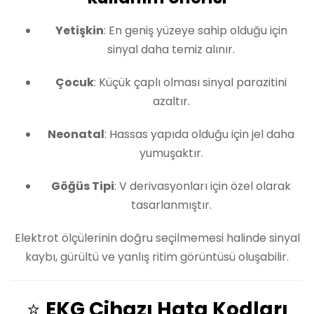
Yetişkin
: En geniş yüzeye sahip olduğu için
sinyal daha temiz alınır.
Çocuk
: Küçük çaplı olması sinyal parazitini
azaltır.
Neonatal
: Hassas yapıda olduğu için jel daha
yumuşaktır.
Göğüs Tipi
: V derivasyonları için özel olarak
tasarlanmıştır.
Elektrot ölçülerinin doğru seçilmemesi halinde sinyal
kaybı, gürültü ve yanlış ritim görüntüsü oluşabilir.
⭐
EKG Cihazı Hata Kodları