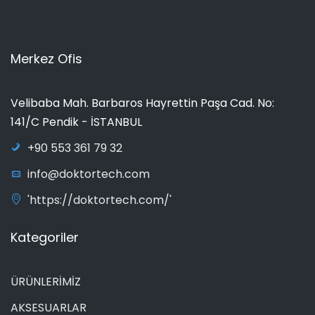
Merkez Ofis
Velibaba Mah. Barbaros Hayrettin Paşa Cad. No:
141/C Pendik - İSTANBUL
+90 553 361 79 32
info@doktortech.com
'https://doktortech.com/'
Kategoriler
ÜRÜNLERİMİZ
AKSESUARLAR