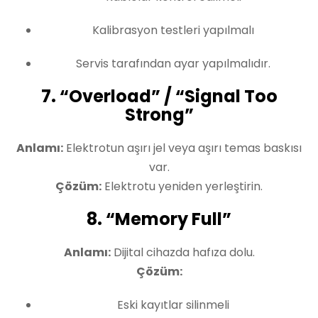
Kalibrasyon testleri yapılmalı
Servis tarafından ayar yapılmalıdır.
7. “Overload” / “Signal Too
Strong”
Anlamı:
Elektrotun aşırı jel veya aşırı temas baskısı
var.
Çözüm:
Elektrotu yeniden yerleştirin.
8. “Memory Full”
Anlamı:
Dijital cihazda hafıza dolu.
Çözüm:
Eski kayıtlar silinmeli