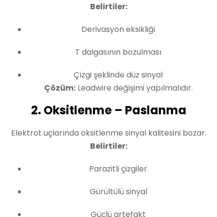
Belirtiler:
Derivasyon eksikliği
T dalgasının bozulması
Çizgi şeklinde düz sinyal
Çözüm:
Leadwire değişimi yapılmalıdır.
2. Oksitlenme – Paslanma
Elektrot uçlarında oksitlenme sinyal kalitesini bozar.
Belirtiler:
Parazitli çizgiler
Gürültülü sinyal
Güçlü artefakt