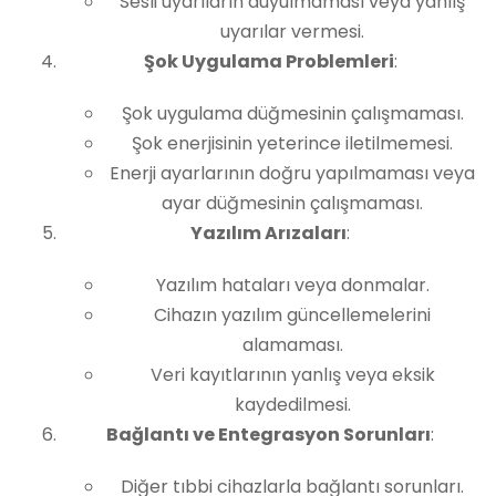
Sesli uyarıların duyulmaması veya yanlış
uyarılar vermesi.
Şok Uygulama Problemleri
:
Şok uygulama düğmesinin çalışmaması.
Şok enerjisinin yeterince iletilmemesi.
Enerji ayarlarının doğru yapılmaması veya
ayar düğmesinin çalışmaması.
Yazılım Arızaları
:
Yazılım hataları veya donmalar.
Cihazın yazılım güncellemelerini
alamaması.
Veri kayıtlarının yanlış veya eksik
kaydedilmesi.
Bağlantı ve Entegrasyon Sorunları
:
Diğer tıbbi cihazlarla bağlantı sorunları.