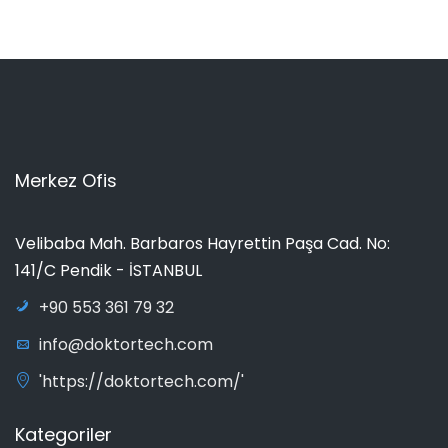
Merkez Ofis
Velibaba Mah. Barbaros Hayrettin Paşa Cad. No:
141/C Pendik - İSTANBUL
+90 553 361 79 32
info@doktortech.com
'https://doktortech.com/'
Kategoriler