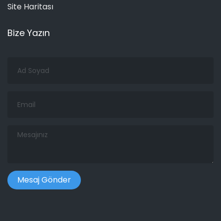
Site Haritası
Bize Yazın
Ad
Soyad
Email
Mesajınız