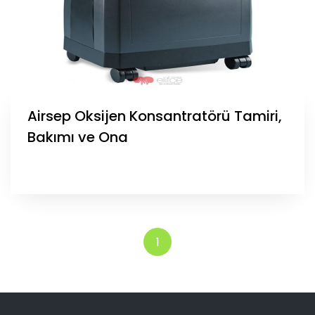
Airsep Oksijen Konsantratörü Tamiri,
Bakımı ve Ona
1