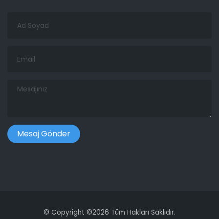
Ad
Soyad
Email
Mesajınız
©
Copyright ©
2026 Tüm Hakları Saklıdır.