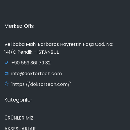
Merkez Ofis
Velibaba Mah. Barbaros Hayrettin Paşa Cad. No:
141/C Pendik - İSTANBUL
+90 553 361 79 32
info@doktortech.com
'https://doktortech.com/'
Kategoriler
ÜRÜNLERİMİZ
AKSESUARLAR