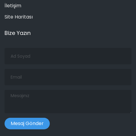
İletişim
Site Haritası
Bize Yazın
Ad
Soyad
Email
Mesajınız