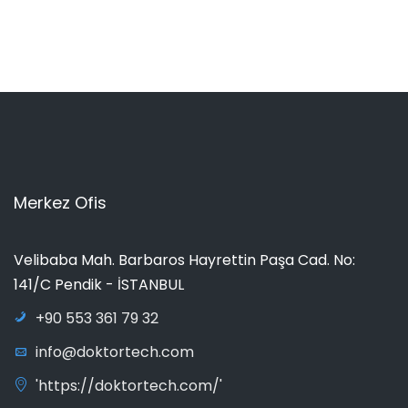
Merkez Ofis
Velibaba Mah. Barbaros Hayrettin Paşa Cad. No:
141/C Pendik - İSTANBUL
+90 553 361 79 32
info@doktortech.com
'https://doktortech.com/'