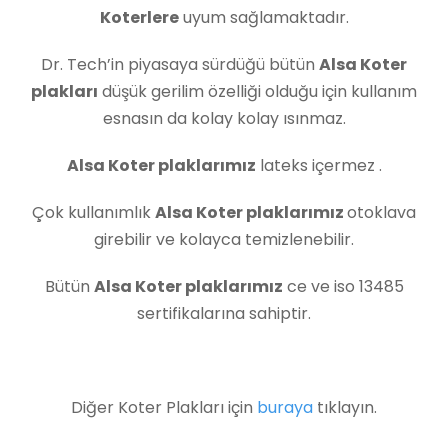
Koterlere
uyum sağlamaktadır.
Dr. Tech’in piyasaya sürdüğü bütün
Alsa Koter
plakları
düşük gerilim özelliği olduğu için kullanım
esnasın da kolay kolay ısınmaz.
Alsa Koter plaklarımız
lateks içermez .
Çok kullanımlık
Alsa Koter plaklarımız
otoklava
girebilir ve kolayca temizlenebilir.
Bütün
Alsa Koter plaklarımız
ce ve iso 13485
sertifikalarına sahiptir.
Diğer Koter Plakları için
buraya
tıklayın.