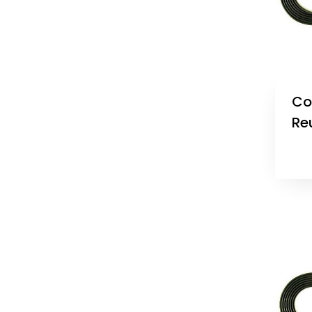
Co
Re