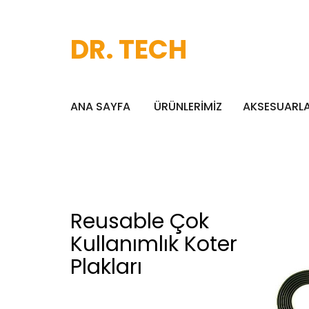
DR. TECH
ANA SAYFA
ÜRÜNLERİMİZ
AKSESUARL
Reusable Çok
Kullanımlık Koter
Plakları