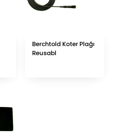
Berchtold Koter Plağı
Reusabl