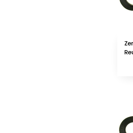
Ze
Re