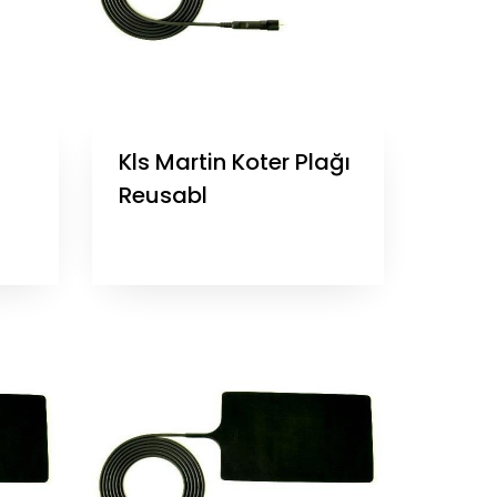
Kls Martin Koter Plağı
Reusabl