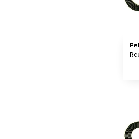
Pe
Re