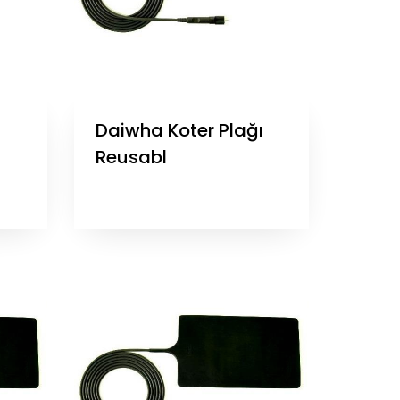
Daiwha Koter Plağı
Reusabl