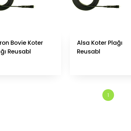
ron Bovie Koter
Alsa Koter Plağı
ağı Reusabl
Reusabl
1