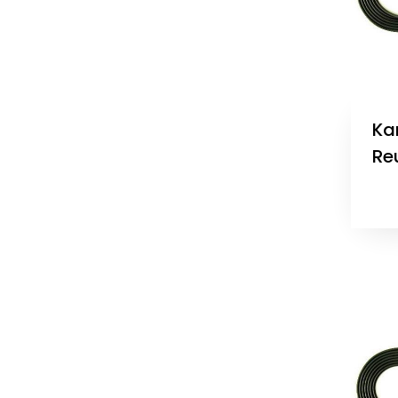
Kar
Re