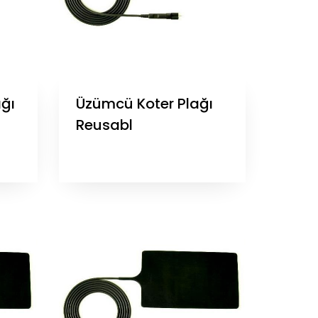
ağı
Üzümcü Koter Plağı
Reusabl