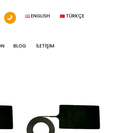
ENGLISH
TÜRKÇE
ON
BLOG
İLETİŞİM