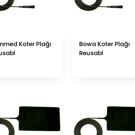
nmed Koter Plağı
Bowa Koter Plağı
usabl
Reusabl