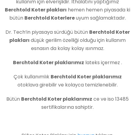
kullanım için elverişlidir. İthalatını yaptığımız
Berchtold Koter plakları
hemen hemen piyasada ki
bütün
Berchtold Koterlere
uyum sağlamaktadır.
Dr. Tech’in piyasaya sürdüğü bütün
Berchtold Koter
plakları
düşük gerilim özelliği olduğu için kullanım
esnasın da kolay kolay ısınmaz.
Berchtold Koter plaklarımız
lateks içermez .
Çok kullanımlık
Berchtold Koter plaklarımız
otoklava girebilir ve kolayca temizlenebilir.
Bütün
Berchtold Koter plaklarımız
ce ve iso 13485
sertifikalarına sahiptir.