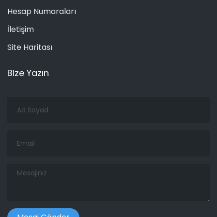
Hesap Numaraları
İletişim
Site Haritası
Bize Yazın
Ad
Soyad
Email
Mesajınız