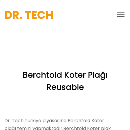
DR. TECH
Berchtold Koter Plağı
Reusable
Dr. Tech Türkiye piyasasına Berchtold Koter
plağı temini yapmaktadır.Berchtold Koter plak