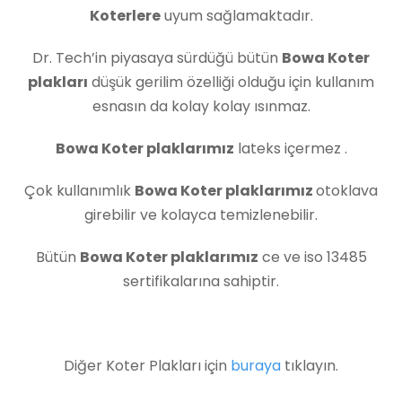
Koterlere
uyum sağlamaktadır.
Dr. Tech’in piyasaya sürdüğü bütün
Bowa Koter
plakları
düşük gerilim özelliği olduğu için kullanım
esnasın da kolay kolay ısınmaz.
Bowa Koter plaklarımız
lateks içermez .
Çok kullanımlık
Bowa Koter plaklarımız
otoklava
girebilir ve kolayca temizlenebilir.
Bütün
Bowa Koter plaklarımız
ce ve iso 13485
sertifikalarına sahiptir.
Diğer Koter Plakları için
buraya
tıklayın.