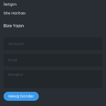
İletişim
Site Haritası
Bize Yazın
Ad
Soyad
Email
Mesajınız