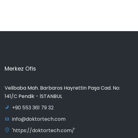
Merkez Ofis
Velibaba Mah. Barbaros Hayrettin Paşa Cad. No:
141/C Pendik - İSTANBUL
+90 553 361 79 32
info@doktortech.com
'https://doktortech.com/'