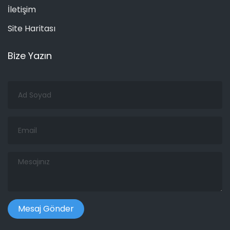
İletişim
Site Haritası
Bize Yazın
Ad
Soyad
Email
Mesajınız