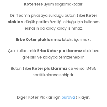
Koterlere
uyum sağlamaktadır.
Dr. Tech’in piyasaya sürdüğü bütün
Erbe Koter
plakları
düşük gerilim özelliği olduğu için kullanım
esnasın da kolay kolay ısınmaz.
Erbe Koter plaklarımız
lateks içermez .
Çok kullanımlık
Erbe Koter plaklarımız
otoklava
girebilir ve kolayca temizlenebilir.
Bütün
Erbe Koter plaklarımız
ce ve iso 13485
sertifikalarına sahiptir.
Diğer Koter Plakları için
buraya
tıklayın.