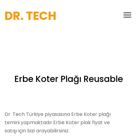
DR. TECH
Erbe Koter Plağı Reusable
Dr. Tech Türkiye piyasasına Erbe Koter plağı
temini yapmaktadır.Erbe Koter plak fiyat ve
satışı için bizi arayabilirsiniz.