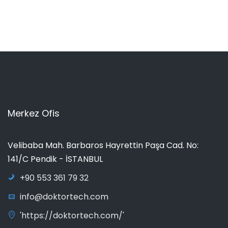
Merkez Ofis
Velibaba Mah. Barbaros Hayrettin Paşa Cad. No:
141/C Pendik - İSTANBUL
+90 553 361 79 32
info@doktortech.com
'https://doktortech.com/'