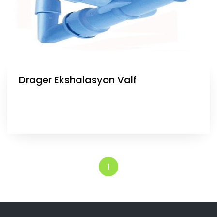
Drager Ekshalasyon Valf
1