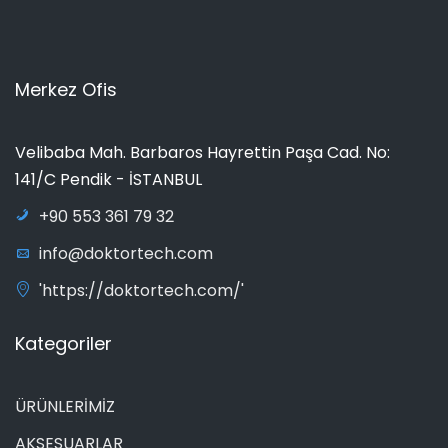
Merkez Ofis
Velibaba Mah. Barbaros Hayrettin Paşa Cad. No:
141/C Pendik - İSTANBUL
+90 553 361 79 32
info@doktortech.com
'https://doktortech.com/'
Kategoriler
ÜRÜNLERİMİZ
AKSESUARLAR