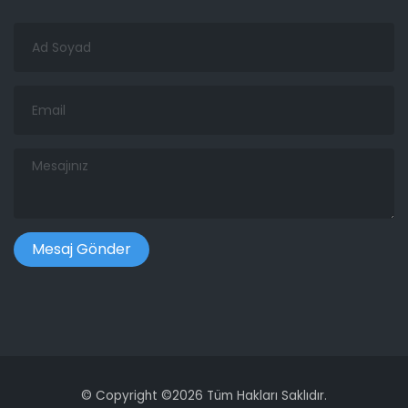
Ad
Soyad
Email
Mesajınız
©
Copyright ©
2026 Tüm Hakları Saklıdır.