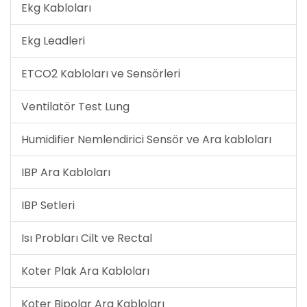
Ekg Kabloları
Ekg Leadleri
ETCO2 Kabloları ve Sensörleri
Ventilatör Test Lung
Humidifier Nemlendirici Sensör ve Ara kabloları
IBP Ara Kabloları
IBP Setleri
Isı Probları Cilt ve Rectal
Koter Plak Ara Kabloları
Koter Bipolar Ara Kabloları