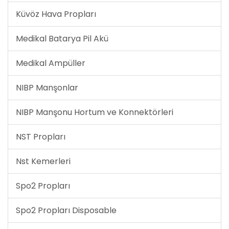
Küvöz Hava Propları
Medikal Batarya Pil Akü
Medikal Ampüller
NIBP Manşonlar
NIBP Manşonu Hortum ve Konnektörleri
NST Propları
Nst Kemerleri
Spo2 Propları
Spo2 Propları Disposable