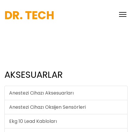
DR. TECH
AKSESUARLAR
Anestezi Cihazı Aksesuarları
Anestezi Cihazı Oksijen Sensörleri
Ekg 10 Lead Kabloları