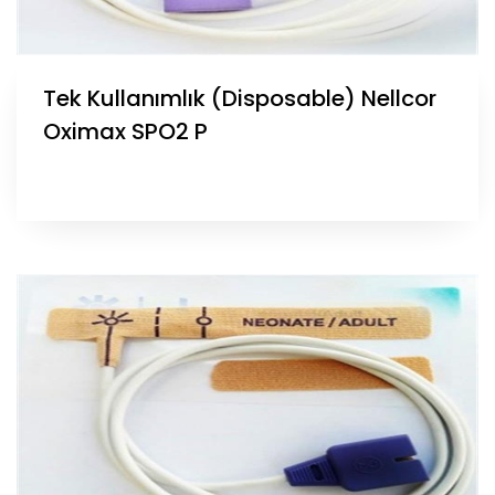
Tek Kullanımlık (Disposable) Nellcor
Oximax SPO2 P