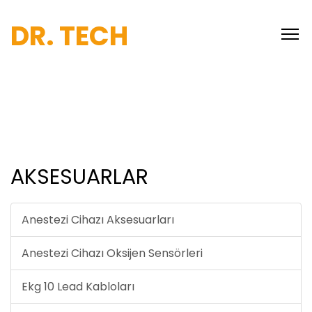
DR. TECH
AKSESUARLAR
Anestezi Cihazı Aksesuarları
Anestezi Cihazı Oksijen Sensörleri
Ekg 10 Lead Kabloları