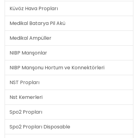
Küvöz Hava Propları
Medikal Batarya Pil Akü
Medikal Ampüller
NIBP Manşonlar
NIBP Manşonu Hortum ve Konnektörleri
NST Propları
Nst Kemerleri
Spo2 Propları
Spo2 Propları Disposable