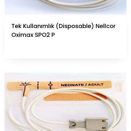
Tek Kullanımlık (Disposable) Nellcor
Oximax SPO2 P