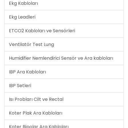
Ekg Kabloları
Ekg Leadleri
ETCO2 Kabloları ve Sensörleri
Ventilatör Test Lung
Humidifier Nemlendirici Sensör ve Ara kabloları
IBP Ara Kabloları
IBP Setleri
Isı Probları Cilt ve Rectal
Koter Plak Ara Kabloları
Koter Bipolar Ara Kabloları