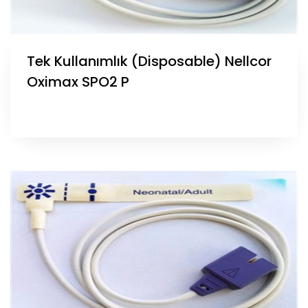
Tek Kullanımlık (Disposable) Nellcor
Oximax SPO2 P